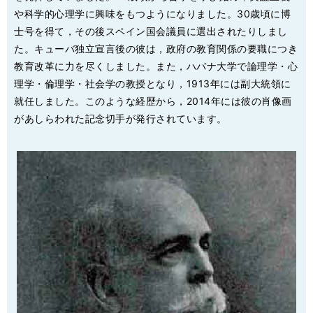
や科学的心理学に興味をもつようになりました。30歳頃に博
士号を得て，その後スペイン国会議員に選出されたりしまし
た。キューバ独立宣言後の彼は，政府の教育関係の要職につき
教育改革に力を尽くしました。また，ハバナ大学で論理学・心
理学・倫理学・社会学の教授となり，1913年には副大統領に
就任しました。このような経歴から，2014年には彼の肖像画
があしらわれた記念切手が発行されています。