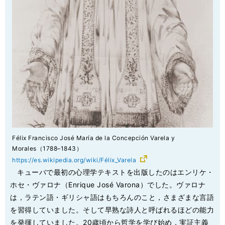
Félix Francisco José María de la Concepción Varela y
Morales（1788–1843）
https://es.wikipedia.org/wiki/Félix_Varela
キューバで最初の心理学テキストを出版したのはエンリケ・
ホセ・ヴァロナ（Enrique José Varona）でした。ヴァロナ
は，ラテン語・ギリシャ語はもちろんのこと，さまざまな言語
を習得していました。そして早熟な詩人と呼ばれるほどの能力
を発揮していました。20歳頃から哲学を学び始め，実証主義