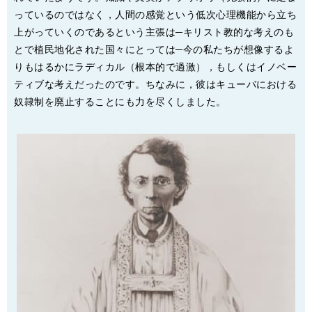
っているのではなく，人間の感覚という低次心理機能から立ち
上がっていくのであるという主張は─キリスト教的な考えのも
とで植民地化された国々にとっては─今の私たちが想像するよ
りもはるかにラディカル（根本的で過激），もしくはイノベー
ティブな考えだったのです。ちなみに，彼はキューバにおける
奴隷制を廃止することにも力を尽くしました。