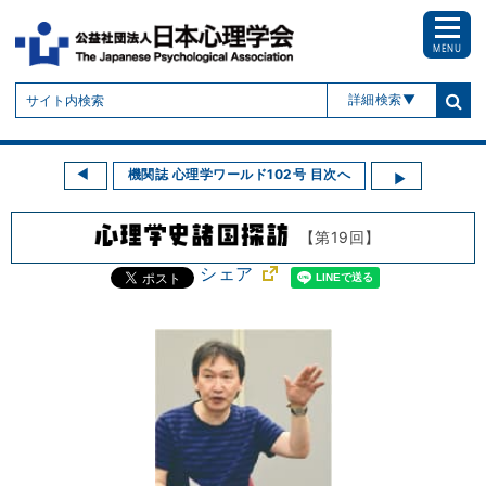
MENU
詳細検索
機関誌 心理学ワールド102号 目次へ
【第19回】
シェア