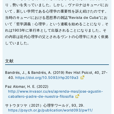
り，勢いを失っていました。しかし，ヴァロナはキューバにお
いて，新しい学問である心理学の重要性を訴え続けたのです。
当時のキューバにおける思想界の雑誌“Revista de Cuba”にお
いて「哲学講義：心理学」という連載を始めることになり，そ
れは1903年に単行本として出版されることになりました。そ
の内容は近代心理学の父とされるヴントの心理学に大きく依拠
していました。
文献
Bandrés, J., & Bandrés, A. (2019) Rev Hist Psicol, 40, 27-
40.
https://doi.org/10.5093/rhp2019a3
Paz Alomar, H. E. (2022)
http://www.invasor.cu/es/aprenda-mas/jose-agustin-
caballero-padre-de-nuestra-filosofia
サトウタツヤ（2021）心理学ワールド, 93, 29.
https://psych.or.jp/publication/world093/pw11/