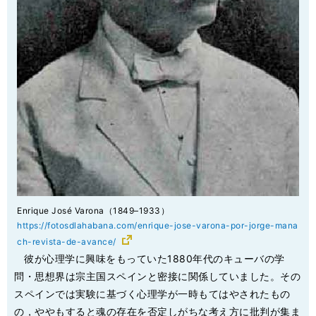
Enrique José Varona（1849–1933）
https://fotosdlahabana.com/enrique-jose-varona-por-jorge-mana
ch-revista-de-avance/
彼が心理学に興味をもっていた1880年代のキューバの学
問・思想界は宗主国スペインと密接に関係していました。その
スペインでは実験に基づく心理学が一時もてはやされたもの
の，ややもすると魂の存在を否定しがちな考え方に批判が集ま