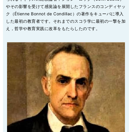
やその影響を受けて感覚論を展開したフランスのコンディヤッ
ク（Étienne Bonnot de Condillac）の著作をキューバに導入
した最初の教育者です。それまでのスコラ学に最初の一撃を加
え，哲学や教育実践に改革をもたらしたのです。