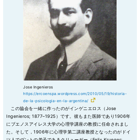
Jose Ingenieros
https://ercoenspa.wordpress.com/2010/05/19/historia-
de-la-psicologia-en-la-argentina/
この協会を一緒に作ったのがインゲニエロス（Jose
Ingenieros; 1877–1925）です。彼もまた医師であり1906年
にブエノスアイレス大学の心理学講座の教授に任命されまし
た。そして，1906年に心理学第二講座教授となったのがドイ
ツ人でヴントの弟子であるクリューガー（Felix Krueger;