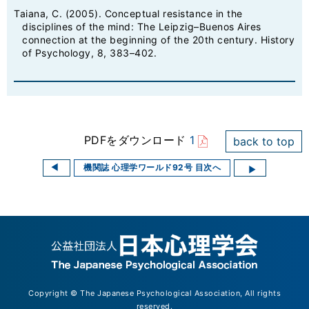
Taiana, C. (2005). Conceptual resistance in the
disciplines of the mind: The Leipzig–Buenos Aires
connection at the beginning of the 20th century. History
of Psychology, 8, 383–402.
PDFをダウンロード
1
back to top
機関誌 心理学ワールド92号 目次へ
Copyright © The Japanese Psychological Association, All rights
reserved.