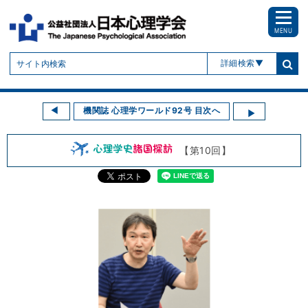
MENU
詳細検索
機関誌 心理学ワールド92号 目次へ
【第10回】