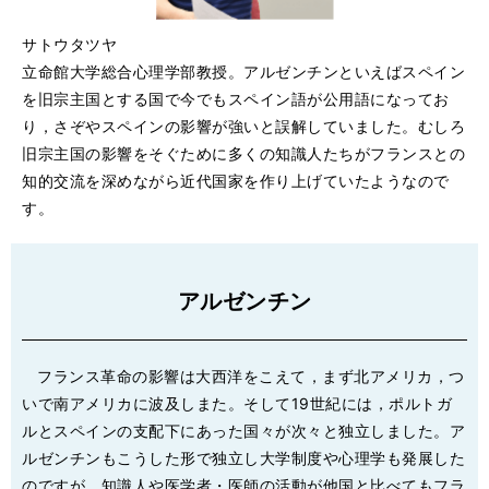
サトウタツヤ
立命館大学総合心理学部教授。アルゼンチンといえばスペイン
を旧宗主国とする国で今でもスペイン語が公用語になってお
り，さぞやスペインの影響が強いと誤解していました。むしろ
旧宗主国の影響をそぐために多くの知識人たちがフランスとの
知的交流を深めながら近代国家を作り上げていたようなので
す。
アルゼンチン
フランス革命の影響は大西洋をこえて，まず北アメリカ，つ
いで南アメリカに波及しまた。そして19世紀には，ポルトガ
ルとスペインの支配下にあった国々が次々と独立しました。ア
ルゼンチンもこうした形で独立し大学制度や心理学も発展した
のですが，知識人や医学者・医師の活動が他国と比べてもフラ