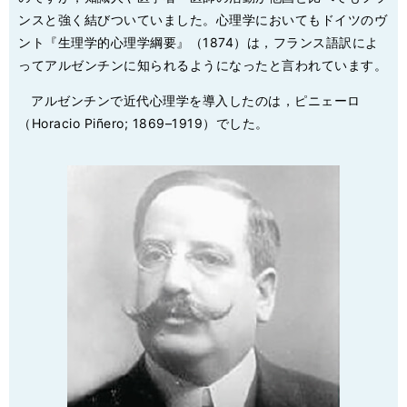
ンスと強く結びついていました。心理学においてもドイツのヴ
ント『生理学的心理学綱要』（1874）は，フランス語訳によ
ってアルゼンチンに知られるようになったと言われています。
アルゼンチンで近代心理学を導入したのは，ピニェーロ
（Horacio Piñero; 1869–1919）でした。