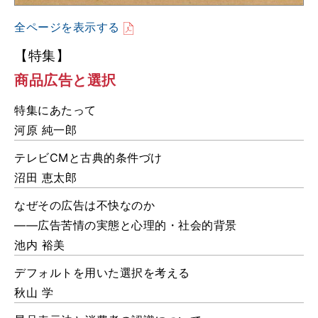
全ページを表示する
【特集】
商品広告と選択
特集にあたって
河原 純一郎
テレビCMと古典的条件づけ
沼田 恵太郎
なぜその広告は不快なのか
――広告苦情の実態と心理的・社会的背景
池内 裕美
デフォルトを用いた選択を考える
秋山 学