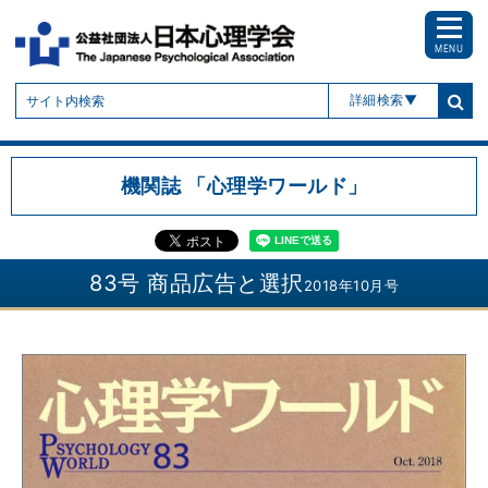
MENU
詳細検索
機関誌
「心理学ワールド」
83号 商品広告と選択
2018年10月号